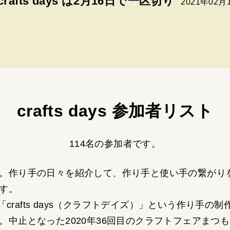
crafts days は2月16日で一区切り
2021年02月
crafts days 参加者リスト
114名の参加者です。
。作り手の日々を紹介して、作り手と使い手の繋がり
す。
「crafts days（クラフトデイズ）」という作り手
。中止となった2020年36回目のクラフトフェアまつ