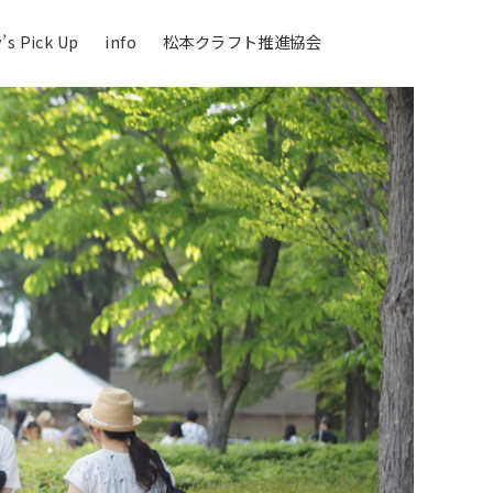
’s Pick Up
info
松本クラフト推進協会