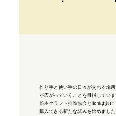
作り手と使い手の日々が交わる場所
が広がっていくことを目指していま
松本クラフト推進協会
と
iichi
は共に
購入できる新たな試みを始めました